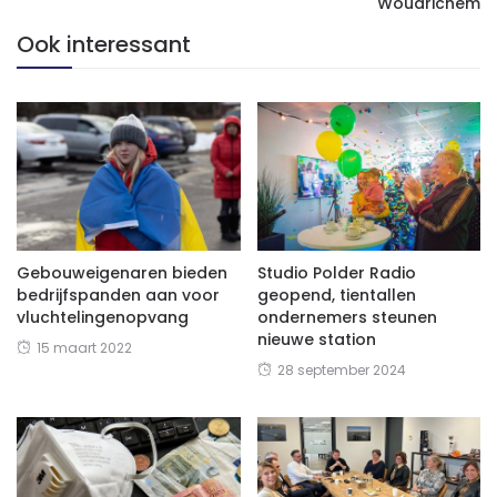
Woudrichem
Ook interessant
Gebouweigenaren bieden
Studio Polder Radio
bedrijfspanden aan voor
geopend, tientallen
vluchtelingenopvang
ondernemers steunen
nieuwe station
15 maart 2022
28 september 2024