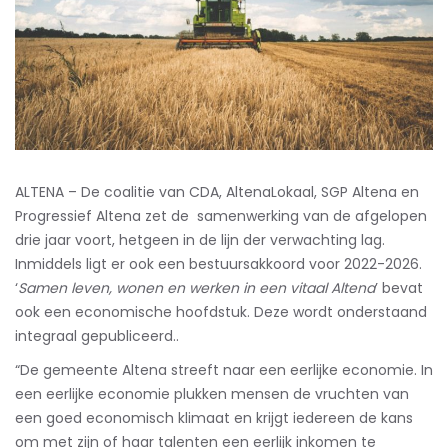
ALTENA – De coalitie van CDA, AltenaLokaal, SGP Altena en
Progressief Altena zet de samenwerking van de afgelopen
drie jaar voort, hetgeen in de lijn der verwachting lag.
Inmiddels ligt er ook een bestuursakkoord voor 2022-2026.
‘
Samen leven, wonen en werken in een vitaal Altena
’ bevat
ook een economische hoofdstuk. Deze wordt onderstaand
integraal gepubliceerd..
“De gemeente Altena streeft naar een eerlijke economie. In
een eerlijke economie plukken mensen de vruchten van
een goed economisch klimaat en krijgt iedereen de kans
om met zijn of haar talenten een eerlijk inkomen te