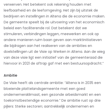
verwerven. Het betekent ook rekening houden met
leefbaarheid en de leefomgeving. Het zijn bij uitstek de
bedrijven en instellingen in Altena die de economie maken.
De gemeente speelt bij de uitvoering van het economisch
beleid een faciliterende rol. Dat betekent dat we
stimuleren, verbindingen leggen, meewerken en ook op
andere manieren ruim baan geven aan marktinitiatieven
die bijdragen aan het realiseren van de ambities en
doelstellingen uit de Visie op Werken in Altena. Aan de wieg
van deze visie ligt een initiatief van de gemeenteraad die
hiervoor in 2021 de aftrap gaf met een bestuursopdracht.”
Ambitie
De Visie heeft als centrale ambitie: “Altena is in 2035 een
bloeiende plattelandsgemeente met een goed
ondernemersklimaat, een gezonde arbeidsmarkt en een
toekomstbestendige economie.” De ambitie rust op drie
pijlers: Sterke sectoren; aantrekkelijk ondernemen en