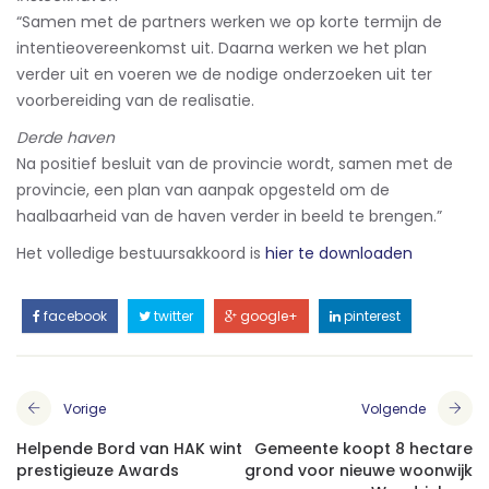
“Samen met de partners werken we op korte termijn de
intentieovereenkomst uit. Daarna werken we het plan
verder uit en voeren we de nodige onderzoeken uit ter
voorbereiding van de realisatie.
Derde haven
Na positief besluit van de provincie wordt, samen met de
provincie, een plan van aanpak opgesteld om de
haalbaarheid van de haven verder in beeld te brengen.”
Het volledige bestuursakkoord is
hier te downloaden
facebook
twitter
google+
pinterest
Vorige
Volgende
Helpende Bord van HAK wint
Gemeente koopt 8 hectare
prestigieuze Awards
grond voor nieuwe woonwijk