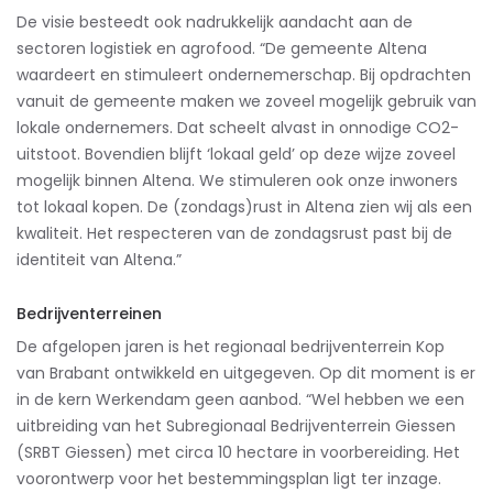
De visie besteedt ook nadrukkelijk aandacht aan de
sectoren logistiek en agrofood. “De gemeente Altena
waardeert en stimuleert ondernemerschap. Bij opdrachten
vanuit de gemeente maken we zoveel mogelijk gebruik van
lokale ondernemers. Dat scheelt alvast in onnodige CO2-
uitstoot. Bovendien blijft ‘lokaal geld’ op deze wijze zoveel
mogelijk binnen Altena. We stimuleren ook onze inwoners
tot lokaal kopen. De (zondags)rust in Altena zien wij als een
kwaliteit. Het respecteren van de zondagsrust past bij de
identiteit van Altena.”
Bedrijventerreinen
De afgelopen jaren is het regionaal bedrijventerrein Kop
van Brabant ontwikkeld en uitgegeven. Op dit moment is er
in de kern Werkendam geen aanbod. “Wel hebben we een
uitbreiding van het Subregionaal Bedrijventerrein Giessen
(SRBT Giessen) met circa 10 hectare in voorbereiding. Het
voorontwerp voor het bestemmingsplan ligt ter inzage.