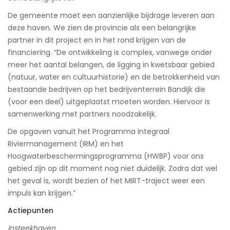
De gemeente moet een aanzienlijke bijdrage leveren aan
deze haven. We zien de provincie als een belangrijke
partner in dit project en in het rond krijgen van de
financiering. “De ontwikkeling is complex, vanwege onder
meer het aantal belangen, de ligging in kwetsbaar gebied
(natuur, water en cultuurhistorie) en de betrokkenheid van
bestaande bedrijven op het bedrijventerrein Bandijk die
(voor een deel) uitgeplaatst moeten worden. Hiervoor is
samenwerking met partners noodzakelijk.
De opgaven vanuit het Programma Integraal
Riviermanagement (IRM) en het
Hoogwaterbeschermingsprogramma (HWBP) voor ons
gebied zijn op dit moment nog niet duidelijk. Zodra dat wel
het geval is, wordt bezien of het MIRT-traject weer een
impuls kan krijgen.”
Actiepunten
Insteekhaven