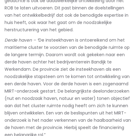
gedachte is ook de daadwerkelijke ontwikkeling door het
ROB te laten uitvoeren. Dit past binnen de doelstellingen
van het ontwikkelbedrijf dat ook de benodigde expertise in
huis heeft, ook waar het gaat om de noodzakelijke
herstructurering van het gebied.
Derde haven – “
De insteekhaven is ontoereikend om het
maritieme cluster te voorzien van de benodigde ruimte op
de langere termijn. Daarom wordt ook gekeken naar een
derde haven achter het bedrijventerrein Bandijk te
Werkendam. De provincie ziet de insteekhaven als een
noodzakelijke stapsteen om te komen tot ontwikkeling van
een derde haven. Voor de derde haven is een zogenaamd
MIRT-onderzoek gestart. De belangrijkste deelonderzoeken
(nut en noodzaak haven, natuur en water) tonen objectief
aan dat het cluster ruimte nodig heeft om zich te kunnen
blijven ontwikkelen. Een van de beslispunten uit het MIRT-
onderzoek is het nader verkennen van de haalbaarheid van
de haven met de provincie. Hierbij speelt de financiering
een belangrijke rol.”