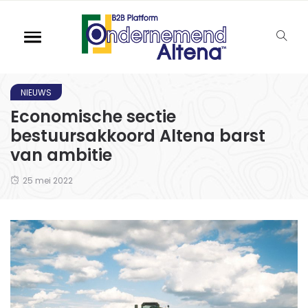
NIEUWS
Economische sectie
bestuursakkoord Altena barst
van ambitie
25 mei 2022