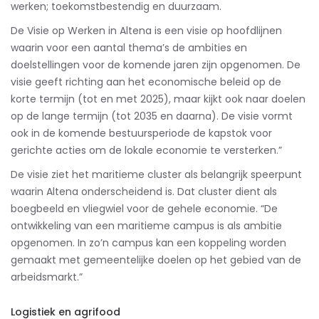
werken; toekomstbestendig en duurzaam.
De Visie op Werken in Altena is een visie op hoofdlijnen
waarin voor een aantal thema’s de ambities en
doelstellingen voor de komende jaren zijn opgenomen. De
visie geeft richting aan het economische beleid op de
korte termijn (tot en met 2025), maar kijkt ook naar doelen
op de lange termijn (tot 2035 en daarna). De visie vormt
ook in de komende bestuursperiode de kapstok voor
gerichte acties om de lokale economie te versterken.”
De visie ziet het maritieme cluster als belangrijk speerpunt
waarin Altena onderscheidend is. Dat cluster dient als
boegbeeld en vliegwiel voor de gehele economie. “De
ontwikkeling van een maritieme campus is als ambitie
opgenomen. In zo’n campus kan een koppeling worden
gemaakt met gemeentelijke doelen op het gebied van de
arbeidsmarkt.”
Logistiek en agrifood