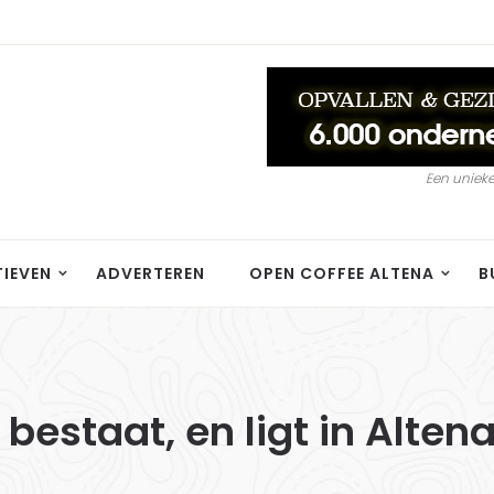
Een unieke
TIEVEN
ADVERTEREN
OPEN COFFEE ALTENA
B
 bestaat, en ligt in Alten