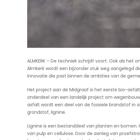
ALMKERK – De techniek schrijdt voort. Ook als het 
Almkerk wordt een bijzonder stuk weg aangelegd di
innovatie die past binnen de ambities van de geme
Het project aan de Midgraaf is het eerste bio-asfalt 
onderdeel van een landelijk project om wegenbouw 
asfalt wordt een deel van de fossiele brandstof in
grondstof, lignine.
Lignine is een bestanddeel van planten en bomen. H
van pulp en cellulose. Door de aanleg van proefst