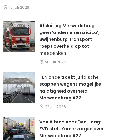
19 juli 2026
Afsluiting Merwedebrug
geen ‘ondernemersricico’,
Swijnenburg Transport
roept overheid op tot
meedenken
20 juli 2026
TLN onderzoekt juridische
stappen wegens mogelijke
nalatigheid overheid
Merwedebrug A27
22 juli 2026
Van Altena naar Den Haag:
FVD stelt Kamervragen over
Merwedebrug A27