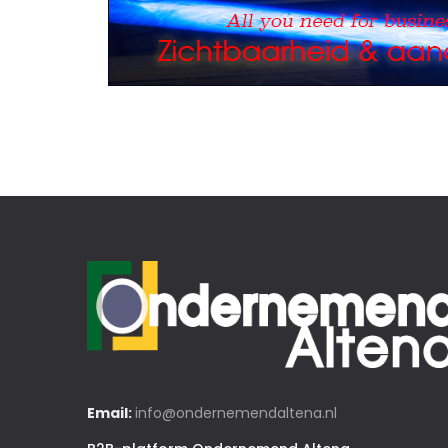
Email:
info@ondernemendaltena.nl