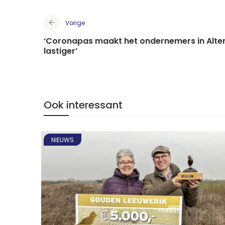
Vorige
‘Coronapas maakt het ondernemers in Alte
lastiger’
Ook interessant
NIEUWS