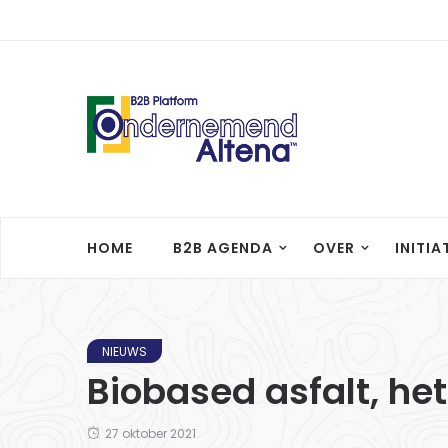
HOME
B2B AGENDA
OVER
INITIA
NIEUWS
Biobased asfalt, het
27 oktober 2021