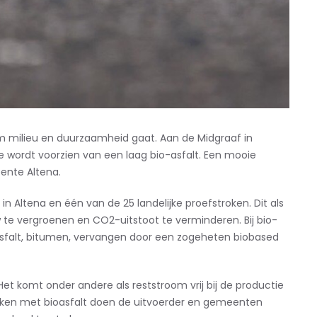
om milieu en duurzaamheid gaat. Aan de Midgraaf in
e wordt voorzien van een laag bio-asfalt. Een mooie
ente Altena.
in Altena en één van de 25 landelijke proefstroken. Dit als
te vergroenen en CO2-uitstoot te verminderen. Bij bio-
 asfalt, bitumen, vervangen door een zogeheten biobased
et komt onder andere als reststroom vrij bij de productie
roken met bioasfalt doen de uitvoerder en gemeenten