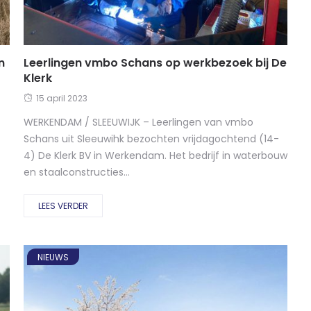
n
Leerlingen vmbo Schans op werkbezoek bij De
Klerk
15 april 2023
WERKENDAM / SLEEUWIJK – Leerlingen van vmbo
Schans uit Sleeuwihk bezochten vrijdagochtend (14-
4) De Klerk BV in Werkendam. Het bedrijf in waterbouw
en staalconstructies...
LEES VERDER
NIEUWS