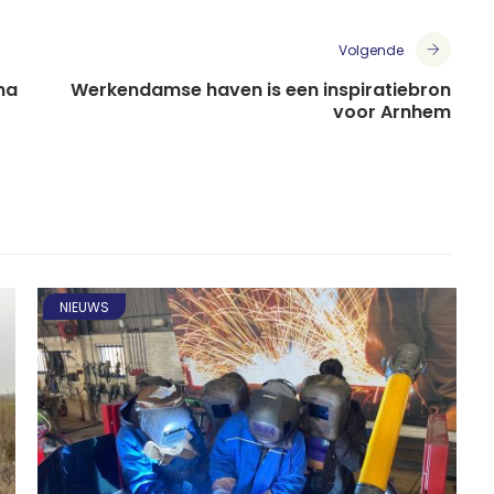
Volgende
na
Werkendamse haven is een inspiratiebron
voor Arnhem
NIEUWS