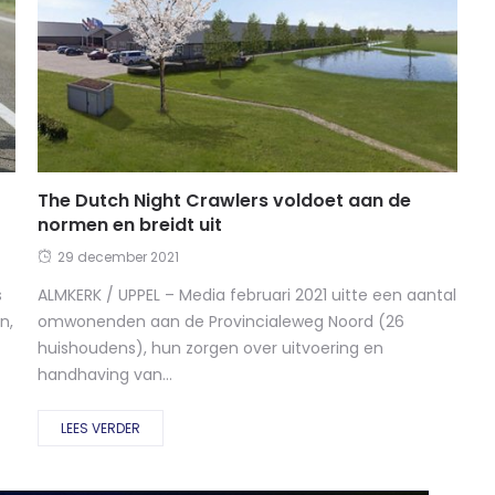
The Dutch Night Crawlers voldoet aan de
normen en breidt uit
29 december 2021
s
ALMKERK / UPPEL – Media februari 2021 uitte een aantal
n,
omwonenden aan de Provincialeweg Noord (26
huishoudens), hun zorgen over uitvoering en
handhaving van...
LEES VERDER