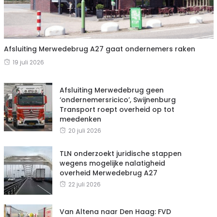
Afsluiting Merwedebrug A27 gaat ondernemers raken
19 juli 2026
Afsluiting Merwedebrug geen
‘ondernemersricico’, Swijnenburg
Transport roept overheid op tot
meedenken
20 juli 2026
TLN onderzoekt juridische stappen
wegens mogelijke nalatigheid
overheid Merwedebrug A27
22 juli 2026
Van Altena naar Den Haag: FVD