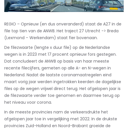
REGIO – Opnieuw (en dus onveranderd) staat de A27 in de
file top tien van de ANWB. Het traject 27 Utrecht -> Breda
(Lexmond – Werkendam) staat fier bovenaan.
De filezwaarte (lengte x duur file) op de Nederlandse
wegen is in 2023 met 17 procent opnieuw fors gestegen.
Dat concludeert de ANWB op basis van haar meeste
recente filecijfers, gemeten op alle A- en N-wegen in
Nederland. Nadat de laatste coronamaatregelen eind
maart vorig jaar werden ingetrokken keerden de dagelijkse
files op de wegen vrijwel direct terug. Het afgelopen jaar is
de filezwaarte verder toe genomen en daarmee terug op
het niveau voor corona.
In de meeste provincies nam de verkeersdrukte het
afgelopen jaar toe in vergelijking met 2022. In de drukste
provincies Zuid-Holland en Noord-Brabant groeide de